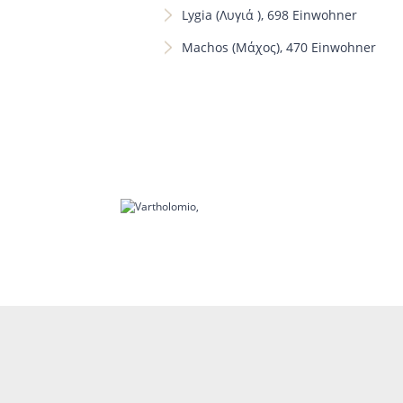
Lygia (Λυγιά ), 698 Einwohner
Machos (Μάχος), 470 Einwohner