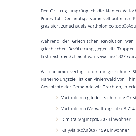
Der Ort trug ursprünglich die Namen Valtoch
Pinios-Tal. Der heutige Name soll auf einen
gräzisiert zunächst als Vartholomeo (Βαρθολομ
Während der Griechischen Revolution war 
griechischen Bevölkerung gegen die Truppen 
Erst nach der Schlacht von Navarino 1827 wur
Vartoholomio verfügt über einige schöne 
Naherholungsziel ist der Pinienwald von Th
Geschichte der Gemeinde wie Trachten, Interie
Vartholomio gliedert sich in die Orts
Vartholomio (Verwaltungssitz), 3.71
Dimitra (Δήμητρα), 307 Einwohner
Kalyvia (Καλύβια), 159 Einwohner