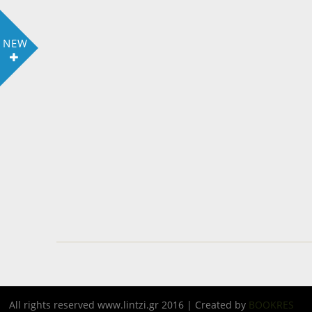
NEW
All rights reserved www.lintzi.gr 2016 | Created by
BOOKRES