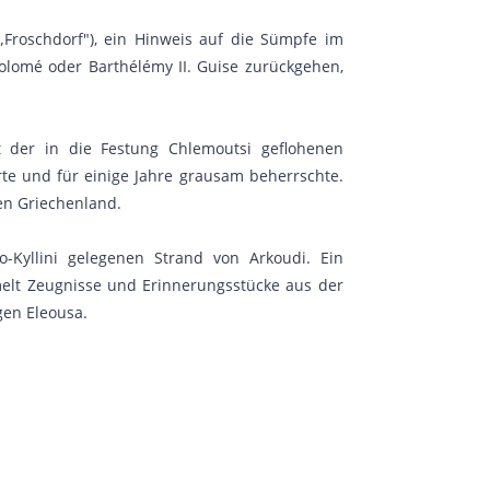
„Froschdorf"), ein Hinweis auf die Sümpfe im
olomé oder Barthélémy II. Guise zurückgehen,
 der in die Festung Chlemoutsi geflohenen
te und für einige Jahre grausam beherrschte.
en Griechenland.
Kyllini gelegenen Strand von Arkoudi. Ein
elt Zeugnisse und Erinnerungsstücke aus der
gen Eleousa.