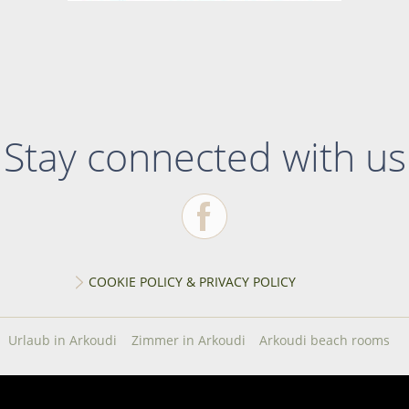
Stay connected with us
COOKIE POLICY & PRIVACY POLICY
Urlaub in Arkoudi
Zimmer in Arkoudi
Arkoudi beach rooms