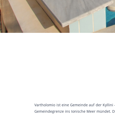
Vartholomio ist eine Gemeinde auf der Kyllini 
Gemeindegrenze ins Ionische Meer mündet. Di