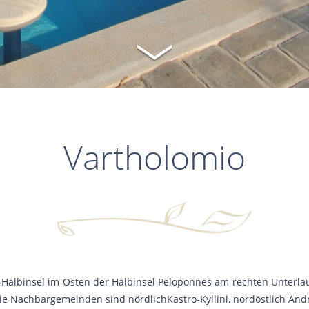
Vartholomio
-Halbinsel im Osten der Halbinsel Peloponnes am rechten Unterlauf
e Nachbargemeinden sind nördlichKastro-Kyllini, nordöstlich And