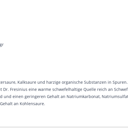
gr
etersaure, Kalksaure und harzige organische Substanzen in Spuren.
laut Dr. Fresinius eine warme schwefelhaltige Quelle reich an Schwe
d und einen geringeren Gehalt an Natriumkarbonat, Natriumsulfat
Gehalt an Kohlensaure.