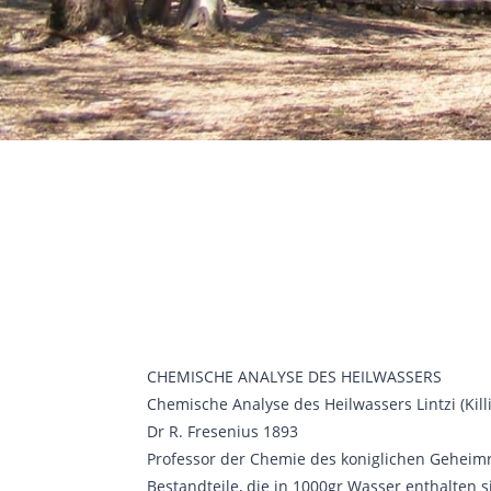
CHEMISCHE ANALYSE DES HEILWASSERS
Chemische Analyse des Heilwassers Lintzi (Killi
Dr R. Fresenius 1893
Professor der Chemie des koniglichen Geheim
Bestandteile, die in 1000gr Wasser enthalten s