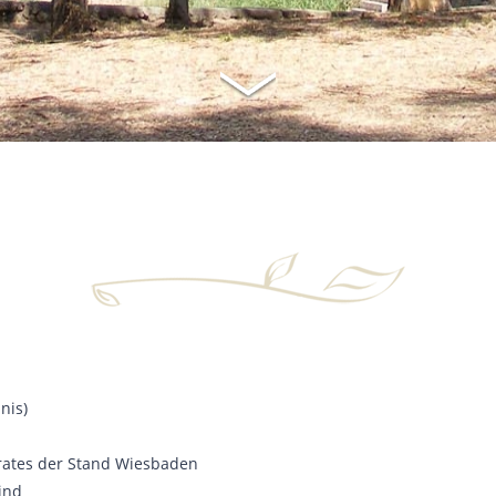
nis)
rates der Stand Wiesbaden
ind