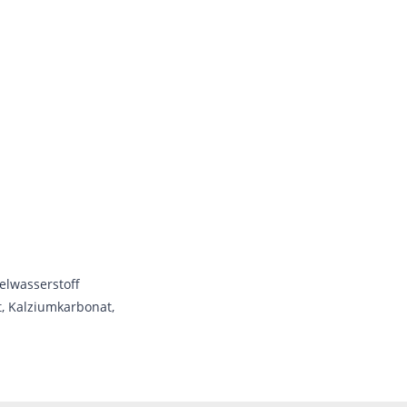
felwasserstoff
, Kalziumkarbonat,