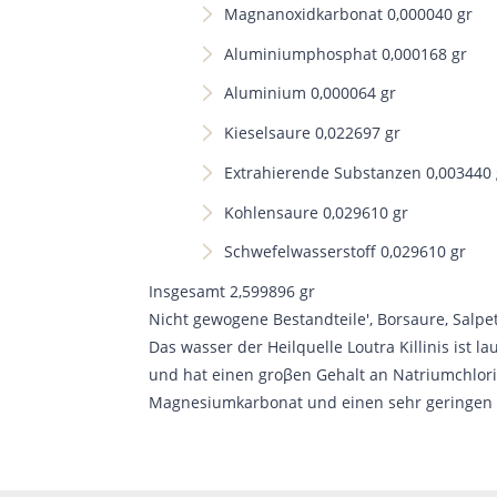
Magnanoxidkarbonat 0,000040 gr
Aluminiumphosphat 0,000168 gr
Aluminium 0,000064 gr
Kieselsaure 0,022697 gr
Extrahierende Substanzen 0,003440 
Kohlensaure 0,029610 gr
Schwefelwasserstoff 0,029610 gr
Insgesamt 2,599896 gr
Nicht gewogene Bestandteile', Borsaure, Salp
Das wasser der Heilquelle Loutra Killinis ist 
und hat einen groβen Gehalt an Natriumchlori
Magnesiumkarbonat und einen sehr geringen 