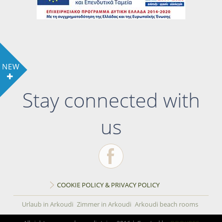
NEW
Stay connected with
us
COOKIE POLICY & PRIVACY POLICY
Urlaub in Arkoudi
Zimmer in Arkoudi
Arkoudi beach rooms