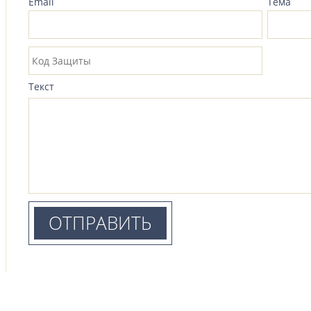
Email
Тема
Текст