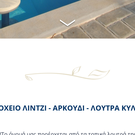
ΧΕΙΟ ΛΙΝΤΖΙ - ΑΡΚΟΥΔΙ - ΛΟΥΤΡΑ Κ
 (Το όνομά μας προέρχεται από τα τοπικά λουτρά τη