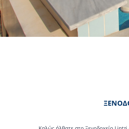
ΞΕΝΟΔΟ
Καλώς ήλθατε στο Ξενοδοχείο Lintzi