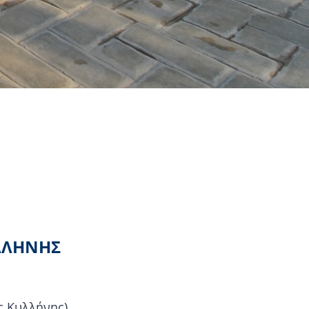
ΥΛΛΗΝΗΣ
ς Κυλλήνης).