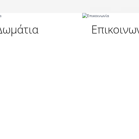
Δωμάτια
Επικοινω