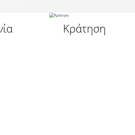
νία
Κράτηση